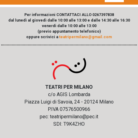
Per informazioni CONTATTACI ALLO 0267397838
dal lunedì al giovedì dalle 10:00 alle 13:00 e dalle 14:30 alle 16:30
venerdì dalle 10:00 alle 13:00
(previo appuntamento telefonico)
oppure scrivici a
teatripermilano@gmail.com
TEATRI PER MILANO
c/o AGIS Lombarda
Piazza Luigi di Savoia, 24 - 20124 Milano
P.IVA 07576500966
pec: teatripermilano@pec.it
SDI: T9K4ZHO