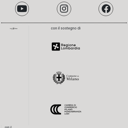
con il sostegno di
con il