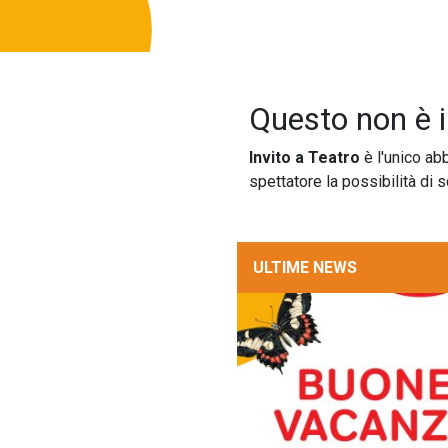
Questo non è i
Invito a Teatro
è l'unico ab
spettatore la possibilità di
ULTIME NEWS