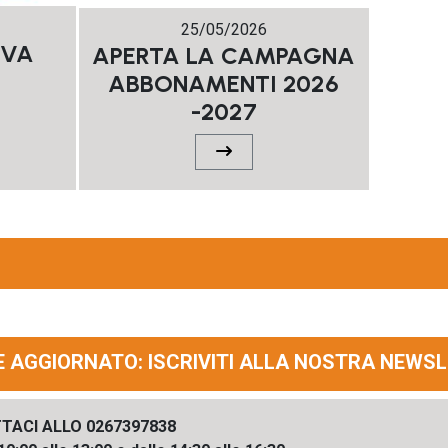
25/05/2026
IVA
APERTA LA CAMPAGNA
ABBONAMENTI 2026
-2027
E AGGIORNATO: ISCRIVITI ALLA NOSTRA NEW
TTACI ALLO 0267397838