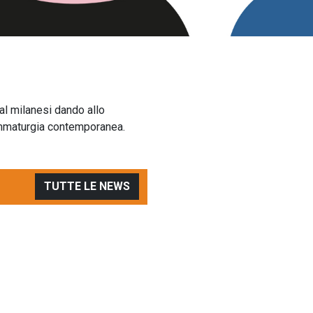
val milanesi dando allo
rammaturgia contemporanea.
TUTTE LE NEWS