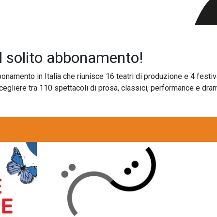
l solito abbonamento!
bonamento in Italia che riunisce 16 teatri di produzione e 4 festi
 scegliere tra 110 spettacoli di prosa, classici, performance e d