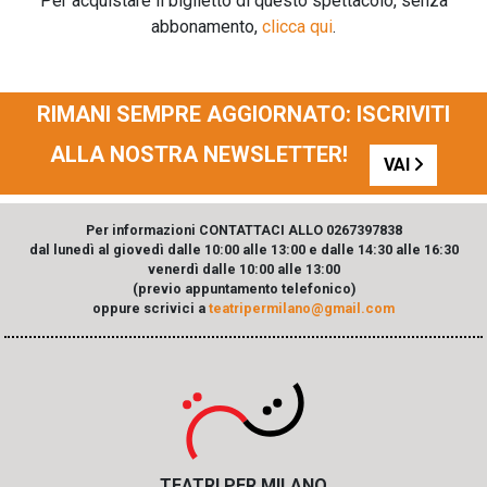
Per acquistare il biglietto di questo spettacolo, senza
abbonamento,
clicca qui
.
RIMANI SEMPRE AGGIORNATO: ISCRIVITI
ALLA NOSTRA NEWSLETTER!
VAI
Per informazioni CONTATTACI ALLO 0267397838
dal lunedì al giovedì dalle 10:00 alle 13:00 e dalle 14:30 alle 16:30
venerdì dalle 10:00 alle 13:00
(previo appuntamento telefonico)
oppure scrivici a
teatripermilano@gmail.com
TEATRI PER MILANO