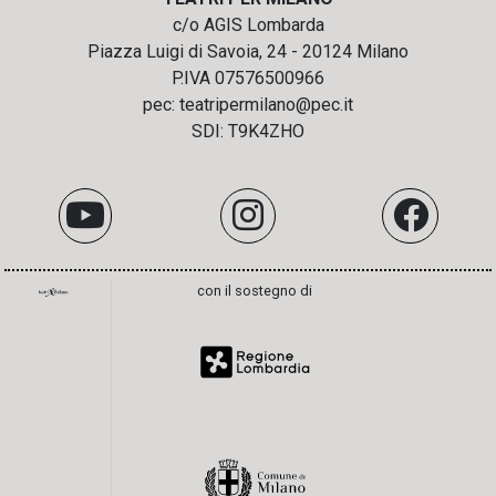
c/o AGIS Lombarda
Piazza Luigi di Savoia, 24 - 20124 Milano
P.IVA 07576500966
pec: teatripermilano@pec.it
SDI: T9K4ZHO
con il sostegno di