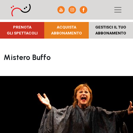
PRENOTA
ACQUISTA
GESTISCI IL TUO
GLI SPETTACOLI
ABBONAMENTO
ABBONAMENTO
Mistero Buffo