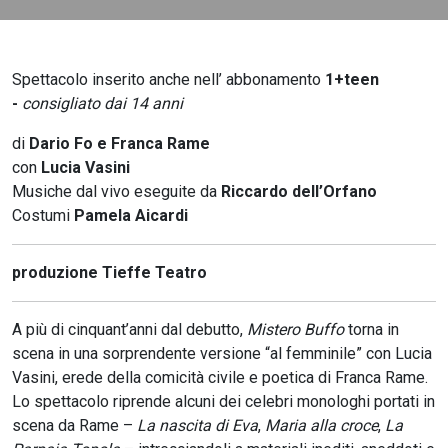
Spettacolo inserito anche nell’ abbonamento
1+teen
-
consigliato dai 14 anni
di
Dario Fo e Franca Rame
con
Lucia Vasini
Musiche dal vivo eseguite da
Riccardo dell’Orfano
Costumi
Pamela Aicardi
produzione Tieffe Teatro
A più di cinquant’anni dal debutto,
Mistero Buffo
torna in
scena in una sorprendente versione “al femminile” con Lucia
Vasini, erede della comicità civile e poetica di Franca Rame.
Lo spettacolo riprende alcuni dei celebri monologhi portati in
scena da Rame –
La nascita di Eva
,
Maria alla croce
,
La