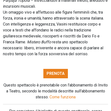
Parpaja Topola
– intrecciandoli a materiali inediti, aneddoti e
incursioni musicali.
Un omaggio vivo e affettuoso alle figure femminili che, tra
forza, ironia e umanità, hanno attraversato la scena italiana.
Con intelligenza e leggerezza, Vasini restituisce corpo e
voce a testi che affondano le radici nella tradizione
giullaresca medievale, riscoperti e riscritti da Dario Fo e
Franca Rame.
Mistero Buffo
resta uno spettacolo
necessario: libero, irriverente e ancora capace di parlare al
nostro tempo con la forza sovversiva del sorriso.
PRENOTA
Questo spettacolo è prenotabile con l'abbonamento di Invito
a Teatro, secondo le modalità descritte sull'abbonamento
stesso.
Come funziona