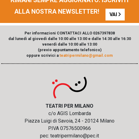
ALLA NOSTRA NEWSLETTER!
VAI
Per informazioni CONTATTACI ALLO 0267397838
dal lunedì al giovedì dalle 10:00 alle 13:00 e dalle 14:30 alle 16:30
venerdì dalle 10:00 alle 13:00
(previo appuntamento telefonico)
oppure scrivici a
teatripermilano@gmail.com
TEATRI PER MILANO
c/o AGIS Lombarda
Piazza Luigi di Savoia, 24 - 20124 Milano
P.IVA 07576500966
pec: teatripermilano@pec.it