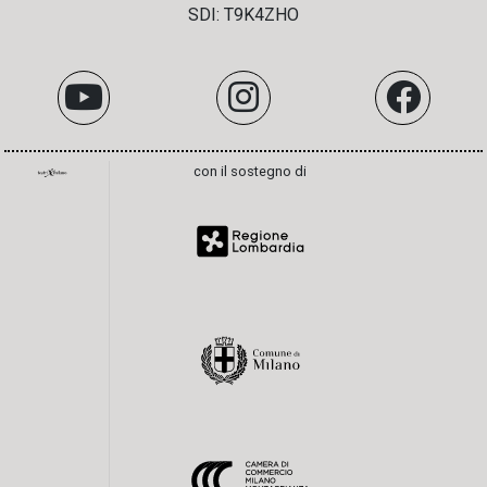
SDI: T9K4ZHO
con il sostegno di