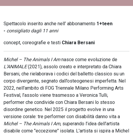
Spettacolo inserito anche nell’ abbonamento
1+teen
-
consigliato dagli 11 anni
concept, coreografie e testi
Chiara Bersani
Michel – The Animals I Am
nasce come evoluzione de
L’ANIMALE
(2021),
assolo creato e interpretato da Chiara
Bersani, che rielaborava i codici del balletto classico su un
corpo divergente, segnato dall’osteogenesi imperfetta. Nel
2022, nell'ambito di FOG Triennale Milano Performing Arts
Festival, l’assolo viene trasmesso a Veronica Tulli,
performer che condivide con Chiara Bersani lo stesso
disordine genetico. Nel 2025 il progetto evolve in una
versione corale: tre performer con disabilità danno vita a
Michel – The Animals I Am
, superando l’idea dell’artista
disabile come "eccezione" isolata. L'artista si ispira a Michel