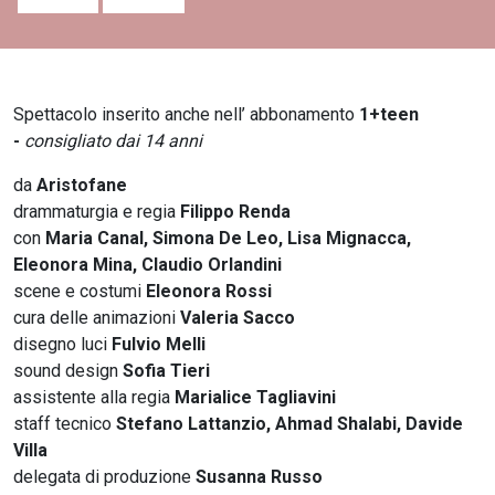
Spettacolo inserito anche nell’ abbonamento
1+teen
-
consigliato dai 14 anni
da
Aristofane
drammaturgia e regia
Filippo Renda
con
Maria Canal, Simona De Leo, Lisa Mignacca,
Eleonora Mina, Claudio Orlandini
scene e costumi
Eleonora Rossi
cura delle animazioni
Valeria Sacco
disegno luci
Fulvio Melli
sound design
Sofia Tieri
assistente alla regia
Marialice Tagliavini
staff tecnico
Stefano Lattanzio, Ahmad Shalabi, Davide
Villa
delegata di produzione
Susanna Russo