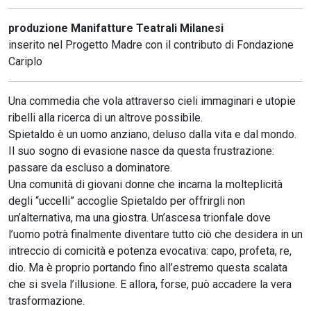
produzione Manifatture Teatrali Milanesi
inserito nel Progetto Madre con il contributo di Fondazione
Cariplo
Una commedia che vola attraverso cieli immaginari e utopie
ribelli alla ricerca di un altrove possibile.
Spietaldo è un uomo anziano, deluso dalla vita e dal mondo.
Il suo sogno di evasione nasce da questa frustrazione:
passare da escluso a dominatore.
Una comunità di giovani donne che incarna la molteplicità
degli “uccelli” accoglie Spietaldo per offrirgli non
un’alternativa, ma una giostra. Un’ascesa trionfale dove
l’uomo potrà finalmente diventare tutto ciò che desidera in un
intreccio di comicità e potenza evocativa: capo, profeta, re,
dio. Ma è proprio portando fino all’estremo questa scalata
che si svela l’illusione. E allora, forse, può accadere la vera
trasformazione.