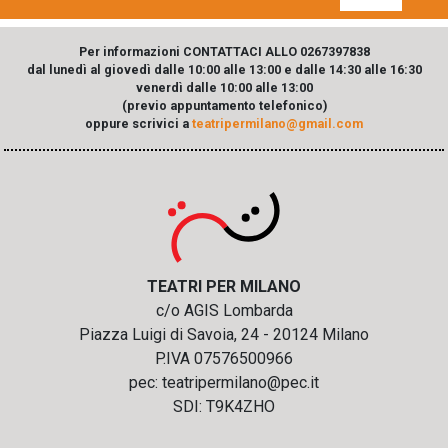
Per informazioni CONTATTACI ALLO 0267397838
dal lunedì al giovedì dalle 10:00 alle 13:00 e dalle 14:30 alle 16:30
venerdì dalle 10:00 alle 13:00
(previo appuntamento telefonico)
oppure scrivici a
teatripermilano@gmail.com
TEATRI PER MILANO
c/o AGIS Lombarda
Piazza Luigi di Savoia, 24 - 20124 Milano
P.IVA 07576500966
pec: teatripermilano@pec.it
SDI: T9K4ZHO