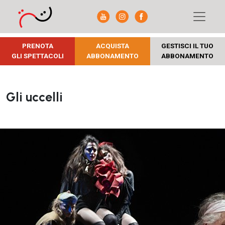
PRENOTA
ACQUISTA
GESTISCI IL TUO
GLI SPETTACOLI
ABBONAMENTO
ABBONAMENTO
Gli uccelli