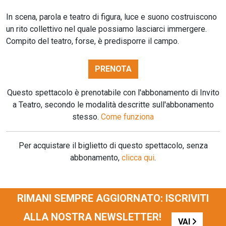
In scena, parola e teatro di figura, luce e suono costruiscono
un rito collettivo nel quale possiamo lasciarci immergere.
Compito del teatro, forse, è predisporre il campo.
PRENOTA
Questo spettacolo è prenotabile con l'abbonamento di Invito
a Teatro, secondo le modalità descritte sull'abbonamento
stesso.
Come funziona
Per acquistare il biglietto di questo spettacolo, senza
abbonamento,
clicca qui
.
RIMANI SEMPRE AGGIORNATO: ISCRIVITI
ALLA NOSTRA NEWSLETTER!
VAI